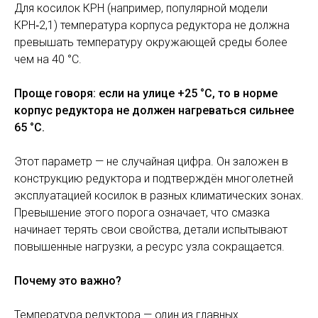
Для косилок КРН (например, популярной модели
КРН‑2,1) температура корпуса редуктора не должна
превышать температуру окружающей среды более
чем на 40 °C.
Проще говоря: если на улице +25 °C, то в норме
корпус редуктора не должен нагреваться сильнее
65 °C.
Этот параметр — не случайная цифра. Он заложен в
конструкцию редуктора и подтверждён многолетней
эксплуатацией косилок в разных климатических зонах.
Превышение этого порога означает, что смазка
начинает терять свои свойства, детали испытывают
повышенные нагрузки, а ресурс узла сокращается.
Почему это важно?
Температура редуктора — один из главных