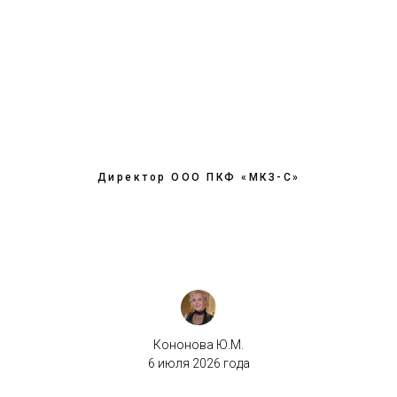
Директор ООО ПКФ «МКЗ-С»
Кононова Ю.М.
6 июля 2026 года