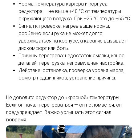
Норма: температура картера и корпуса
редуктора — не выше +40 °C от температуры
окружающего воздуха. При +25 °C это до +65 °C.
Сигнал к проверке: нагрев выше нормы,
особенно если рука не может долго
удерживаться на корпусе, а касание вызывает
дискомфорт или боль.
Причины перегрева: недостаток смазки, износ
деталей, перегрузка, неправильная настройка.
Действие: остановка, проверка уровня масла,
осмотр подшипников, устранение причины.
Не доводите редуктор до «красной» температуры.
Если он начал перегреваться — он не ломается, он
предупреждает. Важно услышать этот сигнал
вовремя.