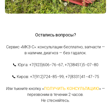
Остались вопросы?
Сервис «МКЗ-С»: консультации бесплатно, запчасти —
в наличии, диагноз — без гадалок.
📞 Юрга: +7(923)606−76−67, +7(38451)5−07−80
📞 Киров: +7(912)724−85−99, +7(8331)41−47−75
Или тыкните кнопку «
ПОЛУЧИТЬ КОНСУЛЬТАЦИЮ
» —
перезвоним в течении 2 часов.
Не стесняйтесь.