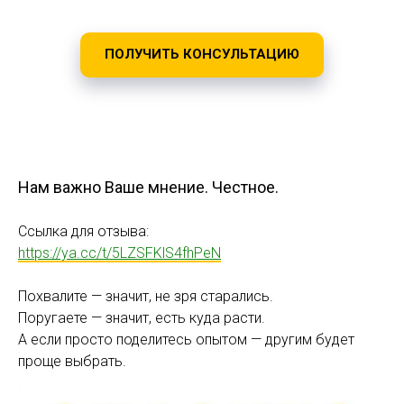
ПОЛУЧИТЬ КОНСУЛЬТАЦИЮ
Нам важно Ваше мнение. Честное.
Ссылка для отзыва:
https://ya.cc/t/5LZSFKlS4fhPeN
Похвалите — значит, не зря старались.
Поругаете — значит, есть куда расти.
А если просто поделитесь опытом — другим будет
проще выбрать.