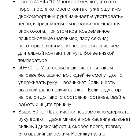
Около 40–45 °C. Многие отмечают, что это
порог, после которого контакт уже ощутимо
дискомфортный: рука начинает «чувствовать»
тепло, и при длительном касании повышается
риск ожога. При этом кратковременное
прикосновение (например, пару секунд)
некоторые люди могут перенести легче, чем
длительный контакт при чуть более низкой
температуре.
60–70 °C. Уже серьёзный риск: при таком
нагреве большинство людей не смогут долго
удерживать руку — возникнет боль, и есть
высокий шанс получить ожог. Если редуктор
нагрелся до такого состояния, останавливайте
работу и ищите причину.
Выше 80 °C. Практически невозможно удержать
руку долго — даже мимолётное касание вызовет
сильный дискомфорт и, скорее всего, травму.
Это аварийный режим. Косилку нужно