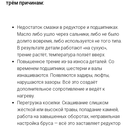
трём причинам:
Недостаток смазки в редукторе и подшипниках.
Масло либо ушло через сальники, либо не было
долито вовремя, либо используется не того типа.
В результате детали работают «на сухую»,
трение растёт, температура ползёт вверх.
Повышенное трение из-за износа деталей. Со
временем подшипники, шестерни и валы
изнашиваются. Появляются задиры, люфты,
нарушаются зазоры. Всё это создаёт
дополнительное сопротивление и ведёт к
нагреву.
Перегрузка косилки. Скашивание слишком
жёсткой или высокой травы, попадание камней,
работа на завышенных оборотах, неправильная
настройка бруса — всё это заставляет редуктор