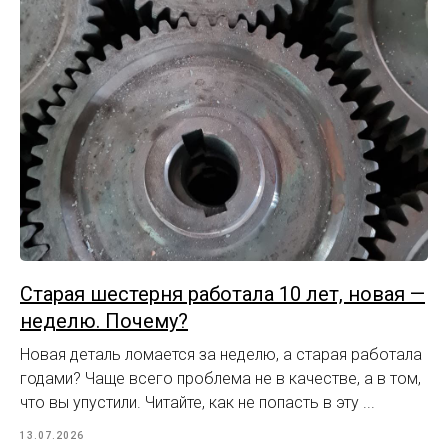
Старая шестерня работала 10 лет, новая —
неделю. Почему?
Новая деталь ломается за неделю, а старая работала
годами? Чаще всего проблема не в качестве, а в том,
что вы упустили. Читайте, как не попасть в эту ...
13.07.2026