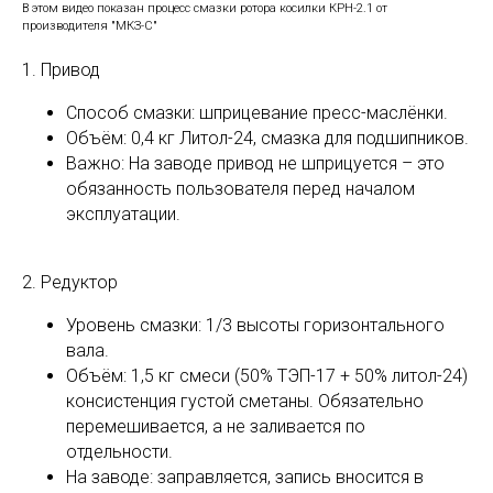
В этом видео показан процесс смазки ротора косилки КРН-2.1 от
производителя "МКЗ-С"
1. Привод
Способ смазки: шприцевание пресс-маслёнки.
Объём: 0,4 кг Литол-24, смазка для подшипников.
Важно: На заводе привод не шприцуется – это
обязанность пользователя перед началом
эксплуатации.
2. Редуктор
Уровень смазки: 1/3 высоты горизонтального
вала.
Объём: 1,5 кг смеси (50% ТЭП-17 + 50% литол-24)
консистенция густой сметаны. Обязательно
перемешивается, а не заливается по
отдельности.
На заводе: заправляется, запись вносится в