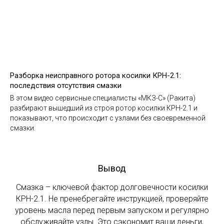
Разборка неисправного ротора косилки КРН-2.1:
последствия отсутствия смазки
В этом видео сервисные специалисты «МКЗ-С» (Ракита)
разбирают вышедший из строя ротор косилки КРН-2.1 и
показывают, что происходит с узлами без своевременной
смазки.
Вывод
Смазка – ключевой фактор долговечности косилки
КРН-2.1. Не пренебрегайте инструкцией, проверяйте
уровень масла перед первым запуском и регулярно
обслуживайте узлы. Это сэкономит ваши деньги,