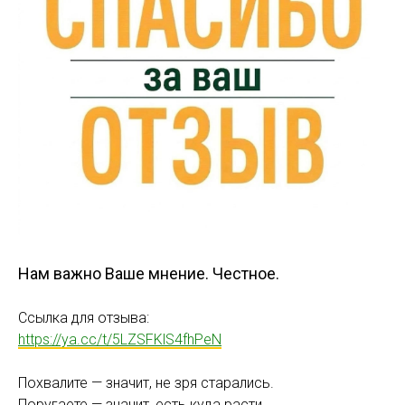
Нам важно Ваше мнение. Честное.
Ссылка для отзыва:
https://ya.cc/t/5LZSFKlS4fhPeN
Похвалите — значит, не зря старались.
Поругаете — значит, есть куда расти.