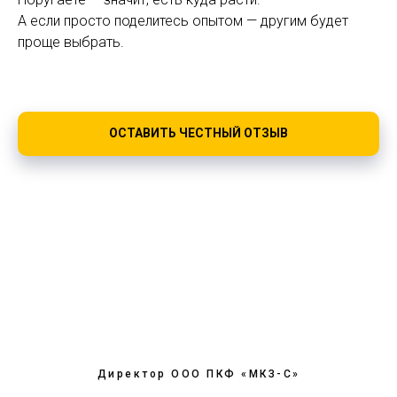
А если просто поделитесь опытом — другим будет
проще выбрать.
ОСТАВИТЬ ЧЕСТНЫЙ ОТЗЫВ
Директор ООО ПКФ «МКЗ-С»