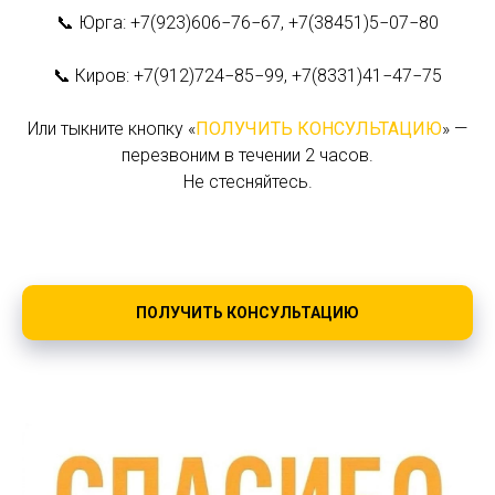
📞 Юрга: +7(923)606−76−67, +7(38451)5−07−80
📞 Киров: +7(912)724−85−99, +7(8331)41−47−75
Или тыкните кнопку «
ПОЛУЧИТЬ КОНСУЛЬТАЦИЮ
» —
перезвоним в течении 2 часов.
Не стесняйтесь.
ПОЛУЧИТЬ КОНСУЛЬТАЦИЮ