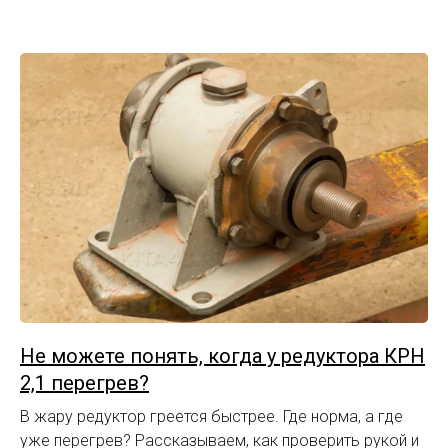
Не можете понять, когда у редуктора КРН
2,1 перегрев?
В жару редуктор греется быстрее. Где норма, а где
уже перегрев? Рассказываем, как проверить рукой и