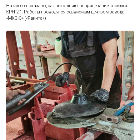
На видео показано, как выполняют шприцевание косилки
КРН-2.1. Работы проводятся сервисным центром завода
«МКЗ-С» («Ракита»)