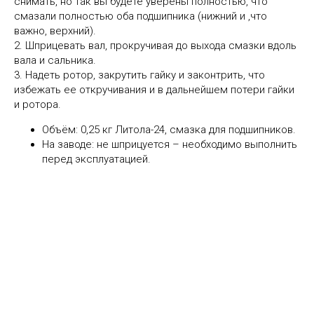
снимать, но так вы будете уверены полностью, что
смазали полностью оба подшипника (нижний и ,что
важно, верхний).
2. Шприцевать вал, прокручивая до выхода смазки вдоль
вала и сальника.
3. Надеть ротор, закрутить гайку и законтрить, что
избежать ее откручивания и в дальнейшем потери гайки
и ротора.
Объём: 0,25 кг Литола-24, смазка для подшипников.
На заводе: не шприцуется – необходимо выполнить
перед эксплуатацией.