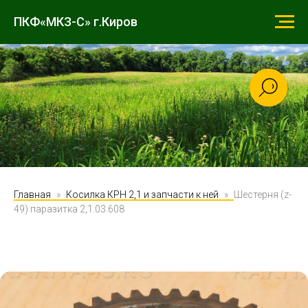
ПКФ«МКЗ-С» г.Киров
Главная
Косилка КРН 2,1 и запчасти к ней
Шестерня (z-
49) паразитка 2,1.03.608