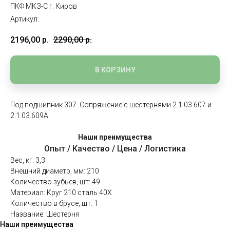
ПКФ МКЗ-С г. Киров
Артикул:
2196,00
р.
2290,00
р.
В КОРЗИНУ
Под подшипник 307. Сопряжение с шестернями 2.1.03.607 и
2.1.03.609А.
Наши преимущества
Опыт / Качество / Цена / Логистика
Вес, кг: 3,3
Внешний диаметр, мм: 210
Количество зубьев, шт: 49
Материал: Круг 210 сталь 40Х
Количество в брусе, шт: 1
Название: Шестерня
Наши преимущества