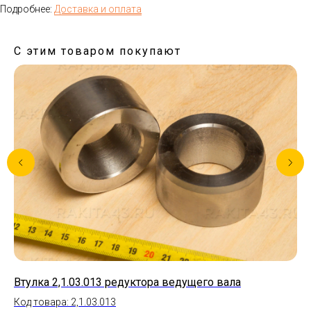
Подробнее:
Доставка и оплата
С этим товаром покупают
Втулка 2,1.03.013 редуктора ведущего вала
Шк
Код товара: 2,1.03.013
Ко