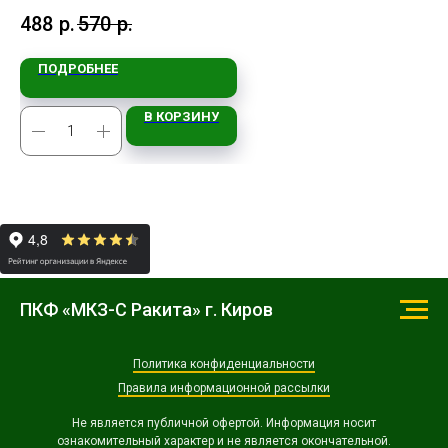
488
р.
570
р.
8 
ПОДРОБНЕЕ
В КОРЗИНУ
ПКФ «МКЗ-С Ракита» г. Киров
Политика конфиденциальности
Правила информационной рассылки
Не является публичной офертой. Информация носит
ознакомительный характер и не является окончательной.