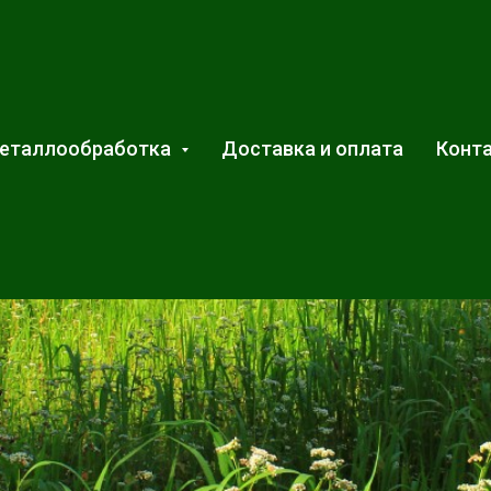
еталлообработка
Доставка и оплата
Конт