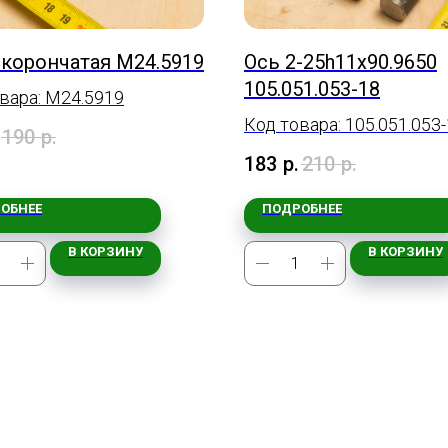
 корончатая М24.5919
Ось 2-25h11х90.9650
105.051.053-18
вара: М24.5919
Код товара: 105.051.053
190
р.
183
р.
210
р.
ОБНЕЕ
ПОДРОБНЕЕ
В КОРЗИНУ
В КОРЗИНУ