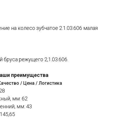
ие на колесо зубчатое 2.1.03.606 малая
 бруса режущего 2,1.03.606.
аши преимущества
Качество / Цена / Логистика
28
ный, мм: 62
нний, мм: 43
145,65