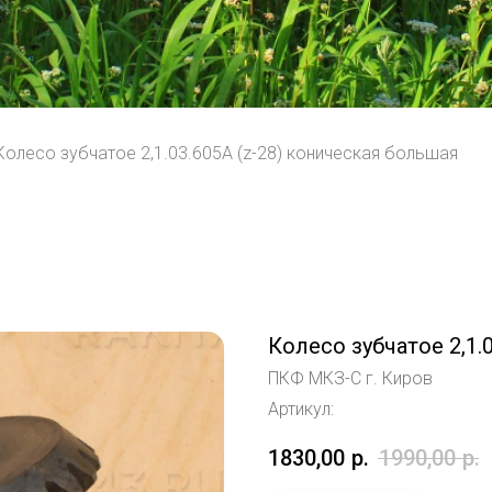
Колесо зубчатое 2,1.03.605А (z-28) коническая большая
Колесо зубчатое 2,1.
ПКФ МКЗ-С г. Киров
Артикул:
1830,00
р.
1990,00
р.