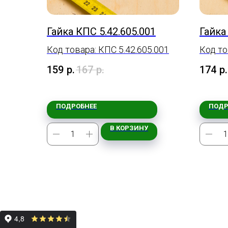
Гайка КПС 5.42.605.001
Гайка
Код товара: КПС 5.42.605.001
Код то
159
р.
167
р.
174
р.
ПОДРОБНЕЕ
ПОДР
В КОРЗИНУ