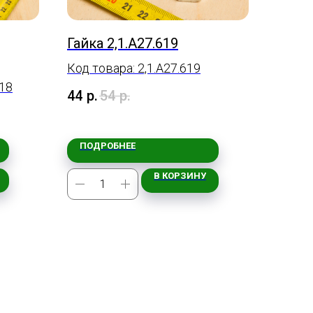
Гайка 2,1.А27.619
Код товара: 2,1.А27.619
-18
44
р.
54
р.
ПОДРОБНЕЕ
В КОРЗИНУ