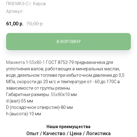
ПКФ МКЗ-С г. Киров
Артикул:
61,00
р.
70,00
р.
В КОРЗИНУ
Манжета
1-
55х80
-
1
ГОСТ 8752-79 предназначена для
уплотнения валов, работающих в минеральных маслах,
воде, дизельном топливе при избыточном давлении до 0,5
МПа, скорости до 20 м/с и температуре от - 60 до 170С в
зависимости от группы резины.
Габаритные размеры.
55х80
х10 мм.
d (вал)-55 мм.
D (посадочное отверстие)-80 мм.
h (высота)-10 мм.
Наши преимущества
Опыт / Качество / Цена / Логистика