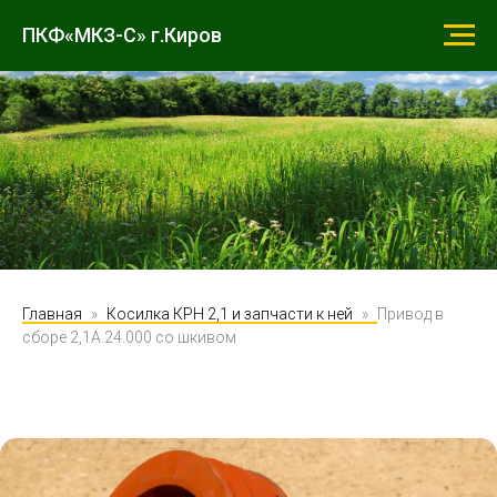
ПКФ«МКЗ-С» г.Киров
Главная
Косилка КРН 2,1 и запчасти к ней
Привод в
сборе 2,1А.24.000 со шкивом