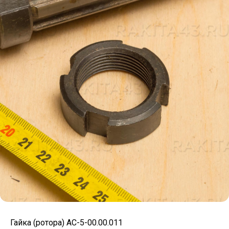
Гайка (ротора) АС-5-00.00.011