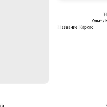
Н
Опыт / 
Название: Каркас
ва