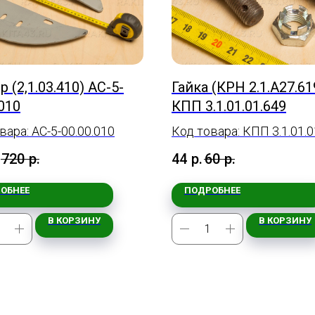
 (2,1.03.410) АС-5-
Гайка (КРН 2.1.А27.61
.010
КПП 3.1.01.01.649
вара: АС-5-00.00.010
Код товара: КПП 3.1.01.0
720
р.
44
р.
60
р.
ОБНЕЕ
ПОДРОБНЕЕ
В КОРЗИНУ
В КОРЗИНУ