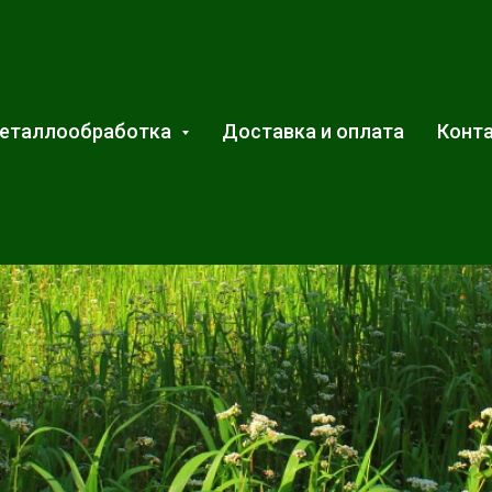
еталлообработка
Доставка и оплата
Конт