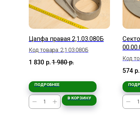
Цапфа правая 2,1.03.080Б
Сектор
00.00
Код товара: 2,1.03.080Б
Код то
1 830
р.
1 980
р.
574
р.
ПОДРОБНЕЕ
ПОДР
В КОРЗИНУ