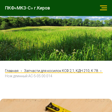
ПКФ«МКЗ-С» г.Киров
Главная
Запчасти для косилок КСФ 2,1, КДН 210, К 78
Нож длинный АС-5-05.00.014