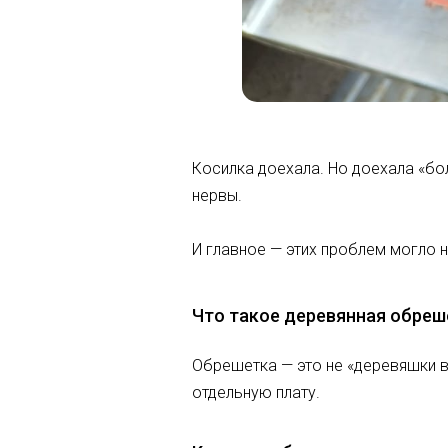
Косилка доехала. Но доехала «бол
нервы.
И главное — этих проблем могло н
Что такое деревянная обреше
Обрешетка — это не «деревяшки в
отдельную плату.