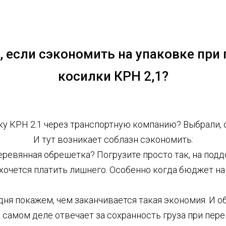
, если сэкономить на упаковке при
косилки КРН 2,1?
ку КРН 2.1 через транспортную компанию? Выбрали, о
И тут возникает соблазн сэкономить:
еревянная обрешетка? Погрузите просто так, на поддо
хочется платить лишнего. Особенно когда бюджет н
дня покажем, чем заканчивается такая экономия. И о
а самом деле отвечает за сохранность груза при пере