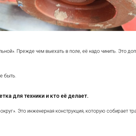
ьной». Прежде чем выехать в поле, её надо чинить. Это доп
е быть.
тка для техники и кто её делает.
округ». Это инженерная конструкция, которую собирает тр