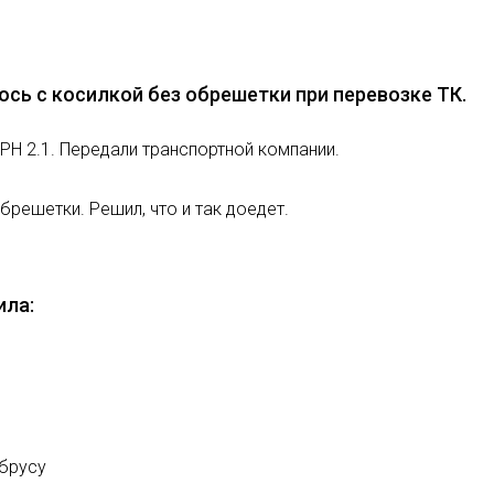
ось с косилкой без обрешетки при перевозке ТК.
РН 2.1. Передали транспортной компании.
брешетки. Решил, что и так доедет.
ила:
брусу