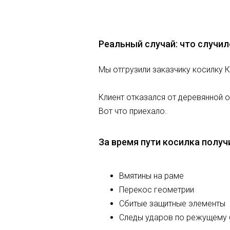
Реальный случай: что случил
Мы отгрузили заказчику косилку К
Клиент отказался от деревянной о
Вот что приехало.
За время пути косилка получ
Вмятины на раме
Перекос геометрии
Сбитые защитные элементы
Следы ударов по режущему 