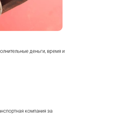
олнительные деньги, время и
анспортная компания за