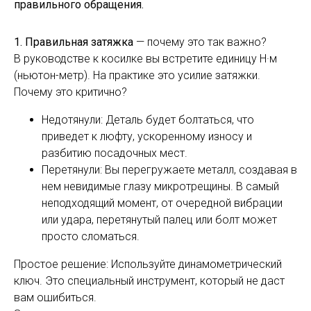
правильного обращения.
1. Правильная затяжка
— почему это так важно?
В руководстве к косилке вы встретите единицу Н·м
(ньютон-метр). На практике это усилие затяжки.
Почему это критично?
Недотянули: Деталь будет болтаться, что
приведет к люфту, ускоренному износу и
разбитию посадочных мест.
Перетянули: Вы перегружаете металл, создавая в
нем невидимые глазу микротрещины. В самый
неподходящий момент, от очередной вибрации
или удара, перетянутый палец или болт может
просто сломаться.
Простое решение: Используйте динамометрический
ключ. Это специальный инструмент, который не даст
вам ошибиться.