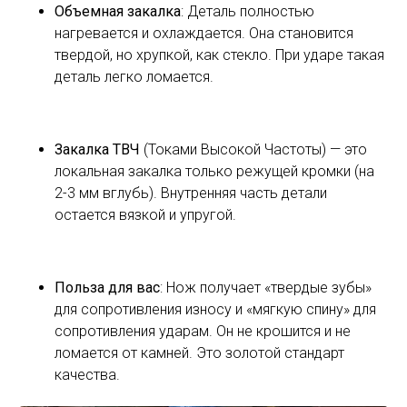
Объемная закалка
: Деталь полностью
нагревается и охлаждается. Она становится
твердой, но хрупкой, как стекло. При ударе такая
деталь легко ломается.
Закалка ТВЧ
(Токами Высокой Частоты) — это
локальная закалка только режущей кромки (на
2-3 мм вглубь). Внутренняя часть детали
остается вязкой и упругой.
Польза для вас
: Нож получает «твердые зубы»
для сопротивления износу и «мягкую спину» для
сопротивления ударам. Он не крошится и не
ломается от камней. Это золотой стандарт
качества.