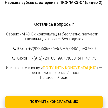
Нарезка зубьев шестерни на ПКФ "МКЗ-С" (видео 2)
Остались вопросы?
Сервис «МКЗ-С»: консультации бесплатно, запчасти —
в наличии, диагноз — без гадалок.
📞 Юрга: +7(923)606−76−67, +7(38451)5−07−80
📞 Киров: +7(912)724−85−99, +7(8331)41−47−75
Или тыкните кнопку «
ПОЛУЧИТЬ КОНСУЛЬТАЦИЮ
» —
перезвоним в течении 2 часов.
Не стесняйтесь.
ПОЛУЧИТЬ КОНСУЛЬТАЦИЮ