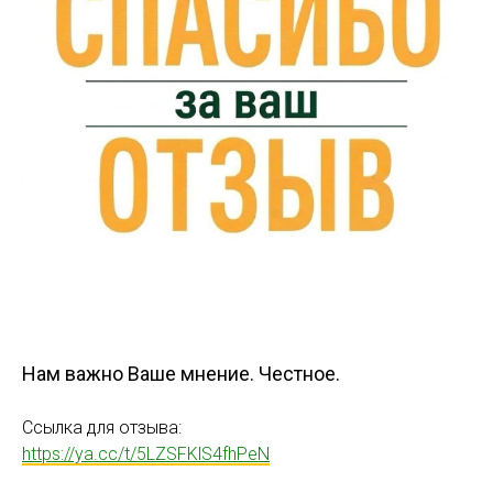
Нам важно Ваше мнение. Честное.
Ссылка для отзыва:
https://ya.cc/t/5LZSFKlS4fhPeN