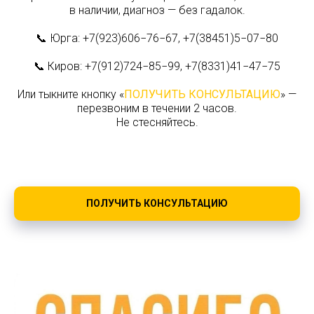
в наличии, диагноз — без гадалок.
📞 Юрга: +7(923)606−76−67, +7(38451)5−07−80
📞 Киров: +7(912)724−85−99, +7(8331)41−47−75
Или тыкните кнопку «
ПОЛУЧИТЬ КОНСУЛЬТАЦИЮ
» —
перезвоним в течении 2 часов.
Не стесняйтесь.
ПОЛУЧИТЬ КОНСУЛЬТАЦИЮ