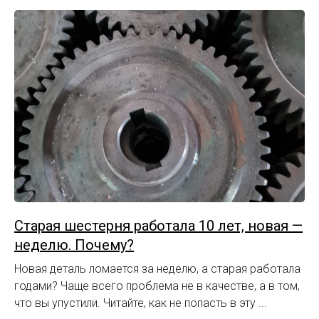
Старая шестерня работала 10 лет, новая —
неделю. Почему?
Новая деталь ломается за неделю, а старая работала
годами? Чаще всего проблема не в качестве, а в том,
что вы упустили. Читайте, как не попасть в эту ...